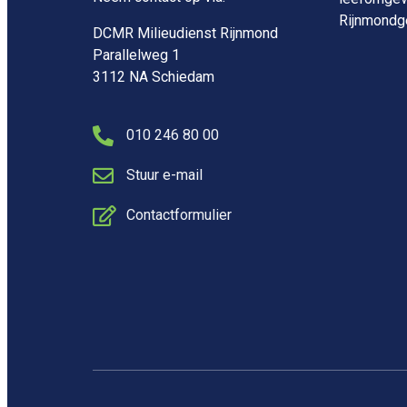
Rijnmondge
DCMR Milieudienst Rijnmond
Parallelweg 1
3112 NA Schiedam
010 246 80 00
Stuur e-mail
Contactformulier